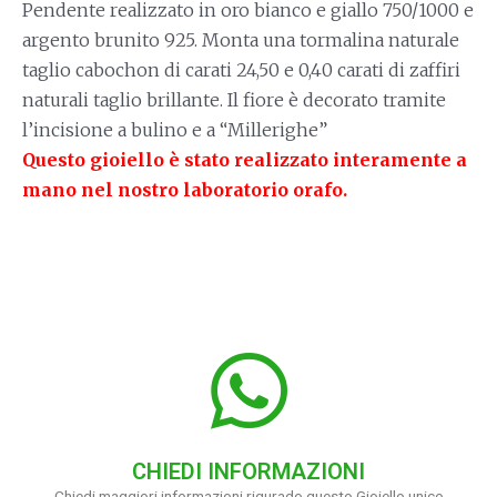
Pendente realizzato in oro bianco e giallo 750/1000 e
argento brunito 925. Monta una tormalina naturale
taglio cabochon di carati 24,50 e 0,40 carati di zaffiri
naturali taglio brillante. Il fiore è decorato tramite
l’incisione a bulino e a “Millerighe”
Questo gioiello è stato realizzato interamente a
mano nel nostro laboratorio orafo.
CHIEDI INFORMAZIONI
Chiedi maggiori informazioni rigurado questo Gioiello unico