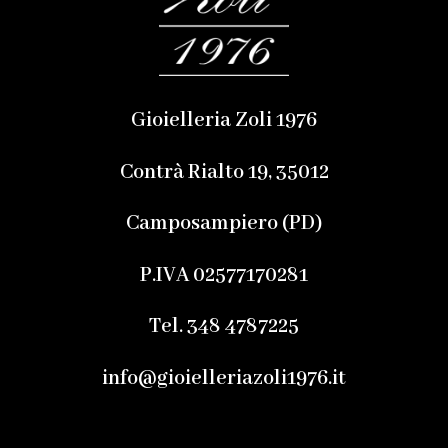
Gioielleria Zoli 1976
Contrà Rialto 19, 35012
Camposampiero (PD)
P.IVA 02577170281
Tel. 348 4787225
info@gioielleriazoli1976.it