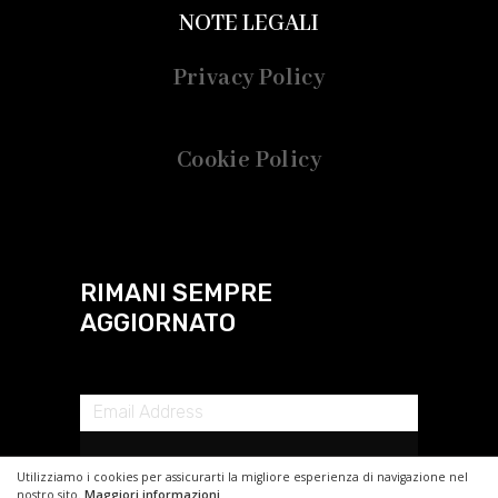
NOTE LEGALI
Privacy Policy
Cookie Policy
RIMANI SEMPRE
AGGIORNATO
Utilizziamo i cookies per assicurarti la migliore esperienza di navigazione nel
nostro sito.
Maggiori informazioni