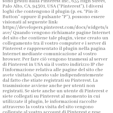
sono gestiti dalla Pinterest Inc., 635 High Street,
Palo Alto, CA, 94301, USA (“Pinterest”). I diversi
loghi che contengono il plugin (p. es. “Pin-it-
Button” oppure il pulsante “P”), possono essere
visionati al seguente link:
https://developers.pinterest.com/docs/widgets/s
ave/ Quando vengono richiamate pagine Internet
del sito che contiene tale plugin, viene creato un
collegamento tra il vostro computer e i server di
Pinterest e rappresentato il plugin nella pagina
Internet mediante comunicazione al vostro
browser. Per fare ciò vengono trasmessi al server
di Pinterest in USA sia il vostro indirizzo IP che
l’informazione relativa alle pagine del sito che
avete visitato. Questo vale indipendentemente
dal fatto che stiate registrati su Pinterest. La
trasmissione avviene anche per utenti non
registrati. Se siete anche un utente di Pinterest e
siete collegati su Pinterest al momento in cui
utilizzate il plugin, le informazioni raccolte
attraverso la vostra visita del sito vengono
collegate al vostro account di Pinterest e rese