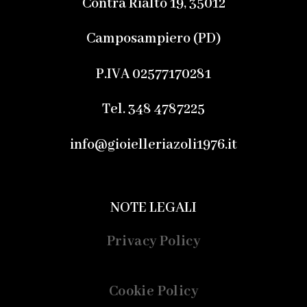
Contrà Rialto 19, 35012
Camposampiero (PD)
P.IVA 02577170281
Tel. 348 4787225
info@gioielleriazoli1976.it
NOTE LEGALI
Privacy Policy
Cookie Policy