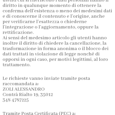
utenti cui si riferiscono i dati personali hanno il
diritto in qualunque momento di ottenere la
conferma dell’esistenza o meno dei medesimi dati
e di conoscerne il contenuto e l’origine, anche
per verificarne l’esattezza o chiederne
l’integrazione o l’aggiornamento, oppure la
rettificazione.
Ai sensi del medesimo articolo gli utenti hanno
inoltre il diritto di chiedere la cancellazione, la
trasformazione in forma anonima o il blocco dei
dati trattati in violazione di legge nonché di
opporsi in ogni caso, per motivi legittimi, al loro
trattamento.
Le richieste vanno inviate tramite posta
raccomandata a:
ZOLI ALESSANDRO
Contrà Rialto 19, 35012
348 4787225
Tramite Posta Certificata (PEC) a: