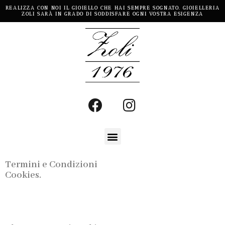
REALIZZA CON NOI IL GIOIELLO CHE HAI SEMPRE SOGNATO. GIOIELLERIA
ZOLI SARÀ IN GRADO DI SODDISFARE OGNI VOSTRA ESIGENZA
Termini e Condizioni
Cookies.