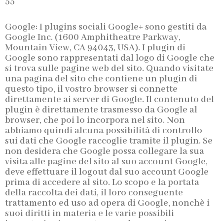
55
Google: I plugins sociali Google+ sono gestiti da
Google Inc. (1600 Amphitheatre Parkway,
Mountain View, CA 94043, USA). I plugin di
Google sono rappresentati dal logo di Google che
si trova sulle pagine web del sito. Quando visitate
una pagina del sito che contiene un plugin di
questo tipo, il vostro browser si connette
direttamente ai server di Google. Il contenuto del
plugin è direttamente trasmesso da Google al
browser, che poi lo incorpora nel sito. Non
abbiamo quindi alcuna possibilità di controllo
sui dati che Google raccoglie tramite il plugin. Se
non desidera che Google possa collegare la sua
visita alle pagine del sito al suo account Google,
deve effettuare il logout dal suo account Google
prima di accedere al sito. Lo scopo e la portata
della raccolta dei dati, il loro conseguente
trattamento ed uso ad opera di Google, nonchè i
suoi diritti in materia e le varie possibili