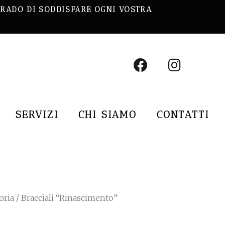
 GRADO DI SODDISFARE OGNI VOSTRA
SERVIZI
CHI SIAMO
CONTATTI
oria
/ Bracciali “Rinascimento”