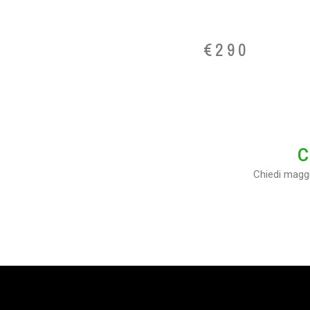
€
290
C
Chiedi maggi