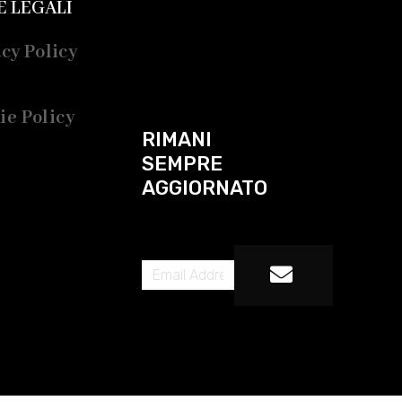
E LEGALI
cy Policy
ie Policy
RIMANI
SEMPRE
AGGIORNATO