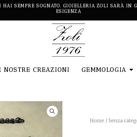
E HAI SEMPRE SOGNATO. GIOIELLERIA ZOLI SARÀ IN
ESIGENZA
E NOSTRE CREAZIONI
GEMMOLOGIA
Home
/
Senza categ