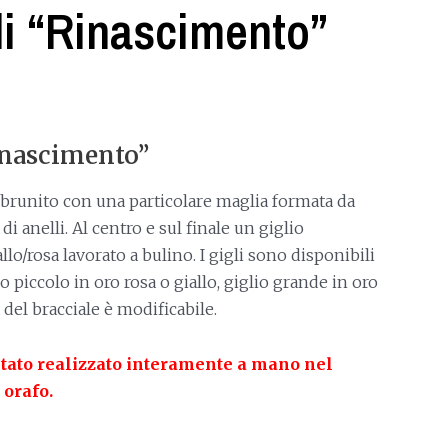
li “Rinascimento”
inascimento”
o brunito con una particolare maglia formata da
i anelli. Al centro e sul finale un giglio
llo/rosa lavorato a bulino. I gigli sono disponibili
io piccolo in oro rosa o giallo, giglio grande in oro
 del bracciale è modificabile.
stato realizzato interamente a mano nel
 orafo.