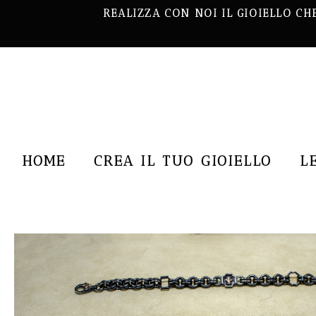
REALIZZA CON NOI IL GIOIELLO CH
HOME
CREA IL TUO GIOIELLO
L