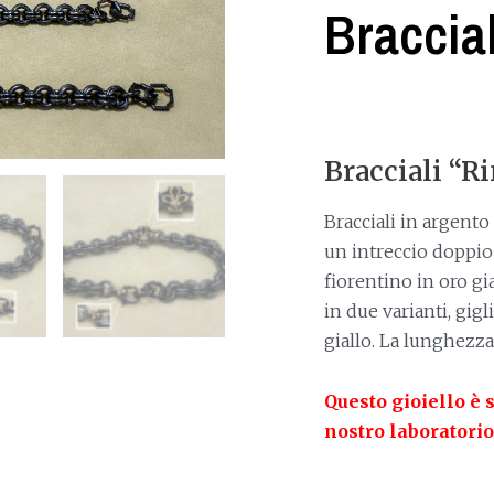
Braccia
Bracciali “R
Bracciali in argent
un intreccio doppio d
fiorentino in oro gia
in due varianti, gigl
giallo. La lunghezza
Questo gioiello è 
nostro laboratorio