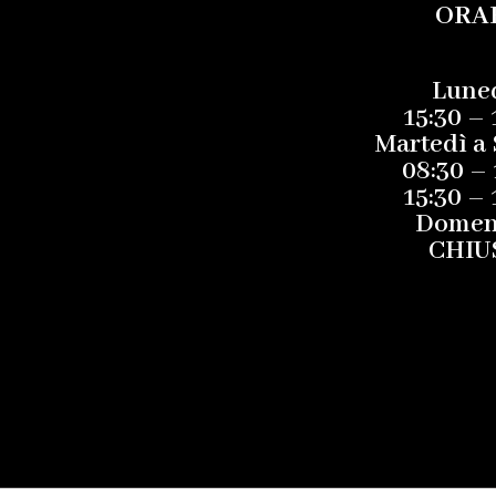
ORA
Luned
15:30 – 
Martedì a 
08:30 – 
15:30 – 
Domen
CHIU