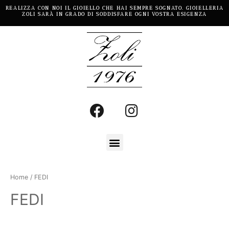
REALIZZA CON NOI IL GIOIELLO CHE HAI SEMPRE SOGNATO. GIOIELLERIA
ZOLI SARÀ IN GRADO DI SODDISFARE OGNI VOSTRA ESIGENZA
Home
/ FEDI
FEDI