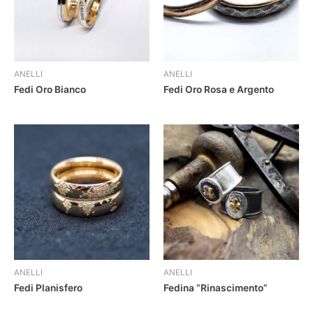
ANELLI
ANELLI
Fedi Oro Bianco
Fedi Oro Rosa e Argento
ANELLI
ANELLI
Fedi Planisfero
Fedina “Rinascimento”