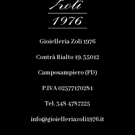
Gioielleria Zoli 1976
Contrà Rialto 19, 35012
Camposampiero (PD)
P.IVA 02577170281
Tel. 348 4787225
info@gioielleriazoli1976.it